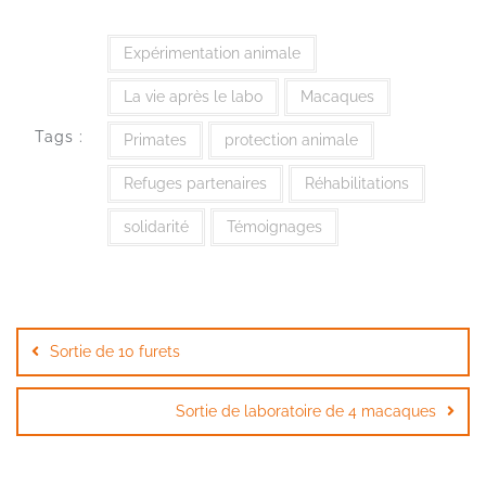
Expérimentation animale
La vie après le labo
Macaques
Tags :
Primates
protection animale
Refuges partenaires
Réhabilitations
solidarité
Témoignages
Navigation
de
Sortie de 10 furets
l’article
Sortie de laboratoire de 4 macaques