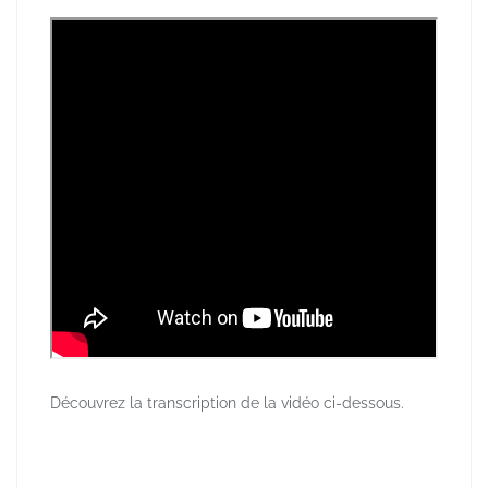
Découvrez la transcription de la vidéo ci-dessous.