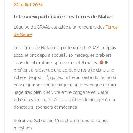
22 juillet 2024
Interview partenaire : Les Terres de Nataé
L
’équipe du GRAAL est allée à la rencontre des
Terres
de Nataé
.
Les Terres de Nataé est partenaire du GRAAL depuis
2022, et ont depuis accueilli 10 macaques crabiers
issus de laboratoire : 4 femelles et 6 mâles.
Ils
profitent à présent d’une agréable retraite dans une
volière de 400 m², qui leur offre un vaste domaine où
courir, grimper, sauter, nager (car le macaque crabier
nage très bien !) et vivre entre congénères. Cette
volière a vu le jour grâce au soutien de nos généreux
donateurs, sponsors et mécènes.
Retrouvez Sébastien Musset qui a répondu à nos
questions.