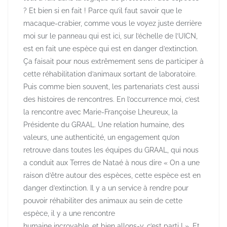
? Et bien si en fait ! Parce qu’il faut savoir que le
macaque-crabier, comme vous le voyez juste derrière
moi sur le panneau qui est ici, sur l’échelle de l’UICN,
est en fait une espèce qui est en danger d’extinction.
Ça faisait pour nous extrêmement sens de participer à
cette réhabilitation d’animaux sortant de laboratoire.
Puis comme bien souvent, les partenariats c’est aussi
des histoires de rencontres. En l’occurrence moi, c’est
la rencontre avec Marie-Françoise Lheureux, la
Présidente du GRAAL. Une relation humaine, des
valeurs, une authenticité, un engagement qu’on
retrouve dans toutes les équipes du GRAAL, qui nous
a conduit aux Terres de Nataé à nous dire « On a une
raison d’être autour des espèces, cette espèce est en
danger d’extinction. Il y a un service à rendre pour
pouvoir réhabiliter des animaux au sein de cette
espèce, il y a une rencontre
humaine incroyable, et bien allons-y, c’est parti ! ». Et