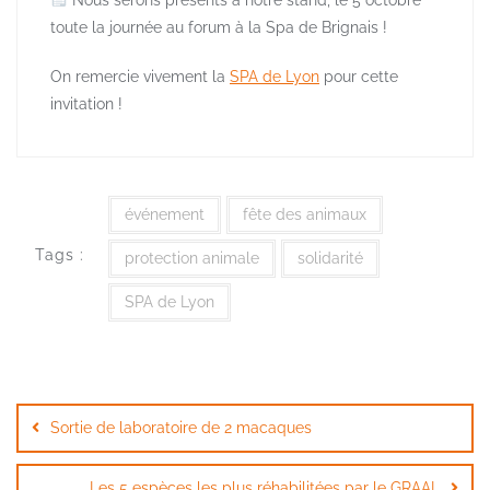
toute la journée au forum à la Spa de Brignais !
On remercie vivement la
SPA de Lyon
pour cette
invitation !
événement
fête des animaux
Tags :
protection animale
solidarité
SPA de Lyon
Navigation
de
Sortie de laboratoire de 2 macaques
l’article
Les 5 espèces les plus réhabilitées par le GRAAL