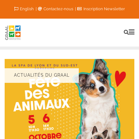
Skip
English
Contactez-nous
Inscription Newsletter
to
content
ACTUALITÉS DU GRAAL