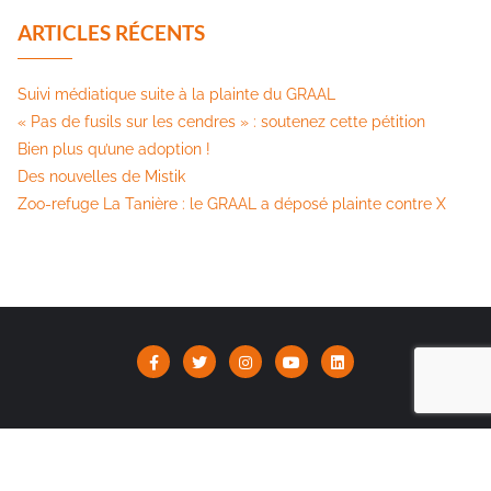
ARTICLES RÉCENTS
Suivi médiatique suite à la plainte du GRAAL
« Pas de fusils sur les cendres » : soutenez cette pétition​
Bien plus qu’une adoption !
Des nouvelles de Mistik
Zoo-refuge La Tanière : le GRAAL a déposé plainte contre X
Association Le GRAAL | Copyright ©2026 |
Mentions Légales
Réalisé par Média Déclic