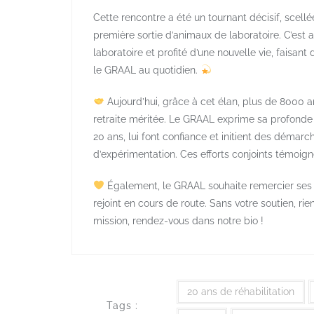
Cette rencontre a été un tournant décisif, scell
première sortie d’animaux de laboratoire. C’est ain
laboratoire et profité d’une nouvelle vie, faisant
le GRAAL au quotidien.
Aujourd’hui, grâce à cet élan, plus de 8000 
retraite méritée. Le GRAAL exprime sa profonde 
20 ans, lui font confiance et initient des démarch
d’expérimentation. Ces efforts conjoints témoig
Également, le GRAAL souhaite remercier ses s
rejoint en cours de route. Sans votre soutien, rie
mission, rendez-vous dans notre bio !
20 ans de réhabilitation
Tags :