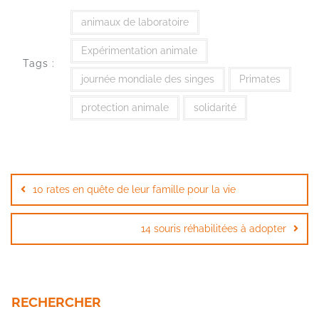
animaux de laboratoire
Expérimentation animale
Tags :
journée mondiale des singes
Primates
protection animale
solidarité
Navigation
de
10 rates en quête de leur famille pour la vie
l’article
14 souris réhabilitées à adopter
RECHERCHER