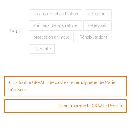
20 ans de réhabilitation
adoptions
animaux de laboratoire
Bénévoles
Tags :
protection animale
Réhabilitations
solidarité
Navigation
de
Ils font le GRAAL : découvrez le témoignage de Marie,
l’article
bénévole
Ils ont marqué le GRAAL : Rose