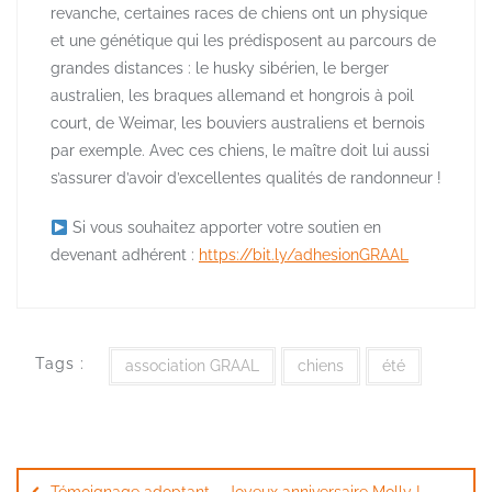
revanche, certaines races de chiens ont un physique
et une génétique qui les prédisposent au parcours de
grandes distances : le husky sibérien, le berger
australien, les braques allemand et hongrois à poil
court, de Weimar, les bouviers australiens et bernois
par exemple. Avec ces chiens, le maître doit lui aussi
s’assurer d’avoir d’excellentes qualités de randonneur !
Si vous souhaitez apporter votre soutien en
devenant adhérent :
https://bit.ly/adhesionGRAAL
Tags :
association GRAAL
chiens
été
Navigation
de