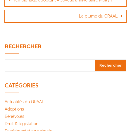
Témoignage adoptant – Joyeux anniversaire Molly !
l’article
La plume du GRAAL
RECHERCHER
Rechercher
CATÉGORIES
Actualités du GRAAL
Adoptions
Bénévoles
Droit & législation