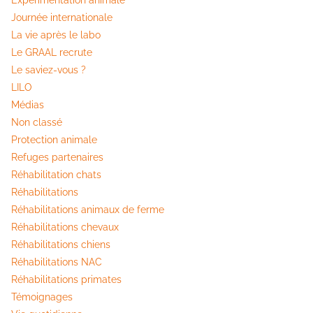
Expérimentation animale
Journée internationale
La vie après le labo
Le GRAAL recrute
Le saviez-vous ?
LILO
Médias
Non classé
Protection animale
Refuges partenaires
Réhabilitation chats
Réhabilitations
Réhabilitations animaux de ferme
Réhabilitations chevaux
Réhabilitations chiens
Réhabilitations NAC
Réhabilitations primates
Témoignages