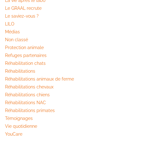
La vie après le labo
Le GRAAL recrute
Le saviez-vous ?
LILO
Médias
Non classé
Protection animale
Refuges partenaires
Réhabilitation chats
Réhabilitations
Réhabilitations animaux de ferme
Réhabilitations chevaux
Réhabilitations chiens
Réhabilitations NAC
Réhabilitations primates
Témoignages
Vie quotidienne
YouCare