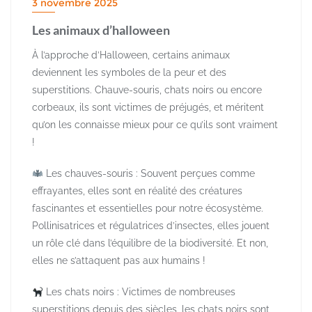
3 novembre 2025
Les animaux d’halloween
À l’approche d’Halloween, certains animaux
deviennent les symboles de la peur et des
superstitions. Chauve-souris, chats noirs ou encore
corbeaux, ils sont victimes de préjugés, et méritent
qu’on les connaisse mieux pour ce qu’ils sont vraiment
!
Les chauves-souris : Souvent perçues comme
effrayantes, elles sont en réalité des créatures
fascinantes et essentielles pour notre écosystème.
Pollinisatrices et régulatrices d’insectes, elles jouent
un rôle clé dans l’équilibre de la biodiversité. Et non,
elles ne s’attaquent pas aux humains !
Les chats noirs : Victimes de nombreuses
superstitions depuis des siècles, les chats noirs sont