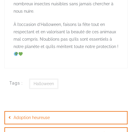
nombreux insectes nuisibles sans jamais chercher à
nous nuire.
À l’occasion d’Halloween, faisons la fête tout en
respectant et en valorisant la beauté de ces animaux
mal compris. N’oublions pas qu’ils sont essentiels à
notre planète et qu’ils méritent toute notre protection !
Tags :
Halloween
Navigation
de
Adoption heureuse
l’article