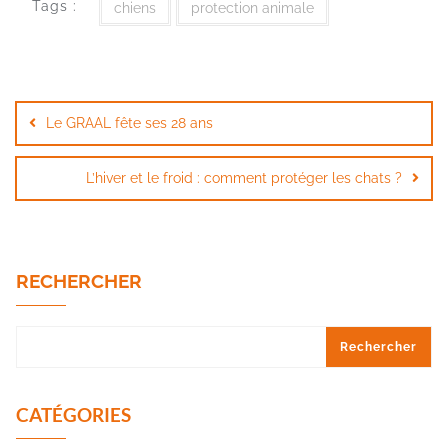
Tags :
chiens
protection animale
Navigation
de
Le GRAAL fête ses 28 ans
l’article
L’hiver et le froid : comment protéger les chats ?
RECHERCHER
Rechercher
CATÉGORIES