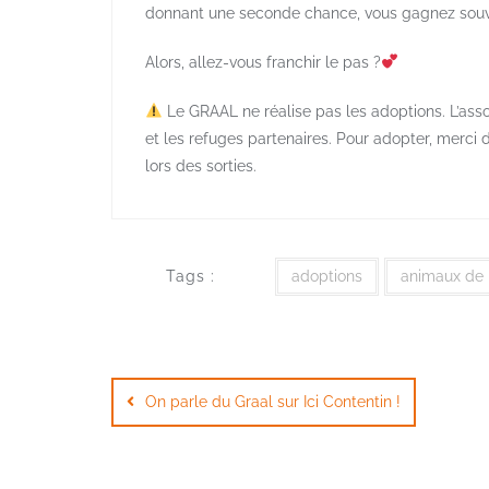
donnant une seconde chance, vous gagnez sou
Alors, allez-vous franchir le pas ?
Le GRAAL ne réalise pas les adoptions. L’asso
et les refuges partenaires. Pour adopter, merci
lors des sorties.
Tags :
adoptions
animaux de 
Navigation
de
On parle du Graal sur Ici Contentin !
l’article