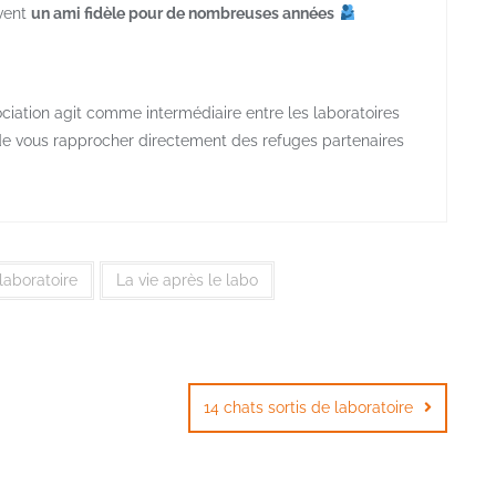
vent
un ami fidèle pour de nombreuses années
ciation agit comme intermédiaire entre les laboratoires
 de vous rapprocher directement des refuges partenaires
laboratoire
La vie après le labo
14 chats sortis de laboratoire