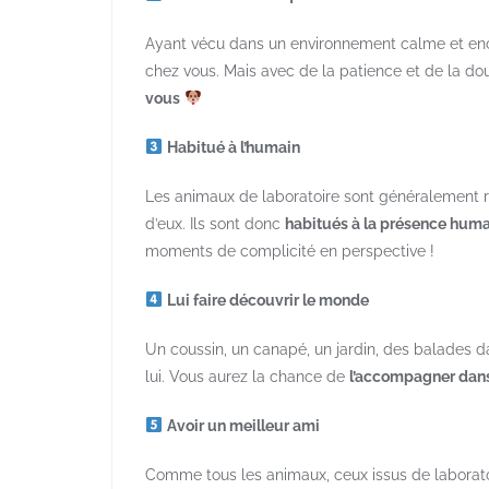
Ayant vécu dans un environnement calme et encad
chez vous. Mais avec de la patience et de la d
vous
Habitué à l’humain
Les animaux de laboratoire sont généralement r
d’eux. Ils sont donc
habitués à la présence hum
moments de complicité en perspective !
Lui faire découvrir le monde
Un coussin, un canapé, un jardin, des balades 
lui. Vous aurez la chance de
l’accompagner dans
Avoir un meilleur ami
Comme tous les animaux, ceux issus de laborato