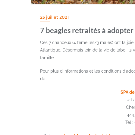
23 juillet 2021
7 beagles retraités à adopter 
Ces 7 chanceux (4 femelles/3 mâles) ont la joie 
Atlantique. Désormais loin de la vie de labo, ils
famille.
Pour plus d’informations et les conditions d’ado
de :
SPA de 
« La
Chem
444
Tel :