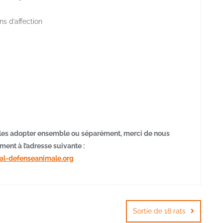
ns d’affection
r les adopter ensemble ou séparément, merci de nous
ent à l’adresse suivante :
l-defenseanimale.org
Sortie de 18 rats