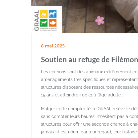
8 mai 2025
Soutien au refuge de Filémo
Les cochons sont des animaux extrêmement comp
aménagements très spécifiques et représentent 
structures disposant des ressources nécessaire
15 ans et atteindre 400kg à l’âge adulte…
Malgré cette complexité, le GRAAL relève le défi
sans compter leurs heures, n’hésitent pas à con
structures pour offrir une seconde chance à chaq
jamais : il est nourri par leur regard, leur histoi