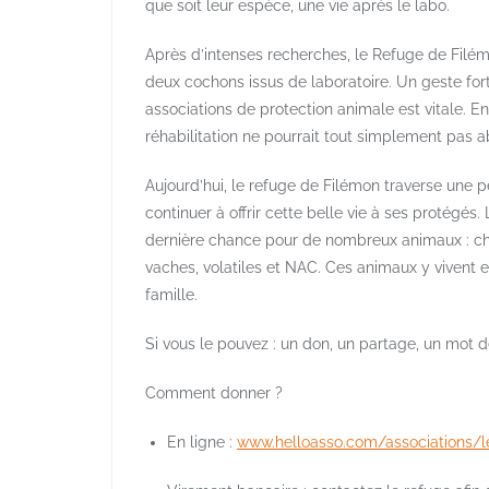
que soit leur espèce, une vie après le labo.
Après d’intenses recherches, le Refuge de Filém
deux cochons issus de laboratoire. Un geste for
associations de protection animale est vitale. E
réhabilitation ne pourrait tout simplement pas ab
Aujourd’hui, le refuge de Filémon traverse une pé
continuer à offrir cette belle vie à ses protégés
dernière chance pour de nombreux animaux : chi
vaches, volatiles et NAC. Ces animaux y vivent en
famille.
Si vous le pouvez : un don, un partage, un mot 
Comment donner ?
En ligne :
www.helloasso.com/associations/l